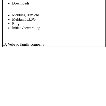
Downloads
Meldung HinSchG
Meldung LkSG
Blog
Initiativbewerbung
\ A Vebego family company