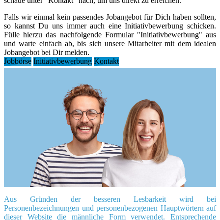
schaue unter "Kontakt" nach, um uns direkt zu erreichen.
Falls wir einmal kein passendes Jobangebot für Dich haben sollten,
so kannst Du uns immer auch eine Initiativbewerbung schicken.
Fülle hierzu das nachfolgende Formular "Initiativbewerbung" aus
und warte einfach ab, bis sich unsere Mitarbeiter mit dem idealen
Jobangebot bei Dir melden.
Jobbörse
Initiativbewerbung
Kontakt
Aus Gründen der besseren Lesbarkeit wird bei
Personenbezeichnungen und personenbezogenen Hauptwörtern auf
dieser Website die männliche Form verwendet. Entsprechende