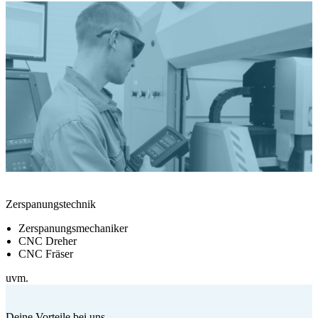
Zerspanungstechnik
Zerspanungsmechaniker
CNC Dreher
CNC Fräser
uvm.
Deine Vorteile bei uns