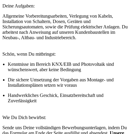
Deine Aufgaben:
Allgemeine Vorbereitungsarbeiten, Verlegung von Kabeln,
Installation von Schaltern, Dosen, Geräten und
Sicherungsautomaten, sowie die Prüfung elektrischer Anlagen.
Du
arbeitest nach Anweisung auf unseren Kundenbaustellen im
Neubau-, Altbau- und Industriebereich.
Schön, wenn Du mitbringst:
Kenntnisse im Bereich KNX/EIB und Photovoltaik sind
wünschenswert, aber keine Bedingung
Die sichere Umsetzung der Vorgaben aus Montage- und
Installationsplänen setzen wir voraus
Handwerkliches Geschick, Einsatzbereitschaft und
Zuverlässigkeit
Wie Du Dich bewirbst:
Sende uns Deine vollständigen Bewerbungsunterlagen, indem Du
das Formular am Ende der Seite ausfüllst und absendest.
Unsere