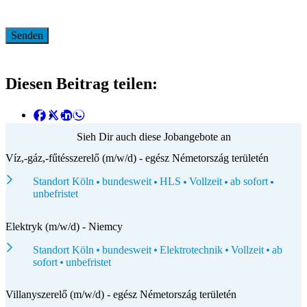
Diesen Beitrag teilen:
Sieh Dir auch diese Jobangebote an
Víz,-gáz,-fűtésszerelő (m/w/d) - egész Németország területén
Standort Köln
bundesweit
HLS
Vollzeit
ab sofort
unbefristet
Elektryk (m/w/d) - Niemcy
Standort Köln
bundesweit
Elektrotechnik
Vollzeit
ab
sofort
unbefristet
Villanyszerelő (m/w/d) - egész Németország területén