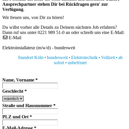
Ansprechpartner stehen Dir bei Rückfragen gern' zur
Verfügung
.
Wir freuen uns, von Dir zu hören!
Du willst vorher alle Details zu Deinem nächsten Job erfahren?
Dann ruf uns unter 0221 989 51-0 an oder schreib uns eine E-Mail:
E-Mail
Elektroinstallateur (m/w/d) - bundesweit
Standort Köln
bundesweit
Elektrotechnik
Vollzeit
ab
sofort
unbefristet
Name, Vorname
*
Geschlecht
*
Straße und Hausnummer
*
PLZ und Ort
*
E-Mail-Adresse
*