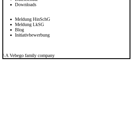
Downloads
Meldung HinSchG
Meldung LkSG
Blog
Initiativbewerbung
\ A Vebego family company