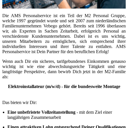
Die AMS Personalservice ist ein Teil der M2 Personal Gruppe,
welche 1997 gegründet wurde und seit 2007 zum niederländischen
Familienunternehmen Vebego gehört. Bereits seit 1996 überlassen
wir, als Experten in Sachen Zeitarbeit, erfolgreich Personal an
verschiedenste Kundenunternehmen. Dabei ist es uns wichtig,
unseren Mitarbeitern zu ermöglichen, sich entsprechend ihrer
individuellen Interessen und ihrer Talente zu entfalten. AMS
Personalservice ist Dein Partner für den beruflichen Erfolg!
Wenn auch Dir ein sicheres, tarifgebundenes Einkommen genauso
wichtig ist wie eine abwechslungsreiche Tätigkeit und eine
langfristige Perspektive, dann bewirb Dich jetzt in der M2-Familie
als:
Elektroinstallateur (m/w/d) - für die bundesweite Montage
Das bieten wir Dir:
Eine unbefristete Vollzeitanstellung
- mit dem Ziel einer
langjährigen Zusammenarbeit
Einen attraktiven Lohn entsprechend Deiner Qualifikationen