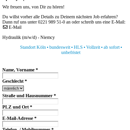
Wir freuen uns, von Dir zu hören!
Du willst vorher alle Details zu Deinem nächsten Job erfahren?
Dann ruf uns unter 0221 989 51-0 an oder schreib uns eine E-Mail:
E-Mail
Hydraulik (m/w/d) - Niemcy
Standort Köln
bundesweit
HLS
Vollzeit
ab sofort
unbefristet
Name, Vorname
*
Geschlecht
*
Straße und Hausnummer
*
PLZ und Ort
*
E-Mail-Adresse
*
Telefon- / Mobilnummer
*