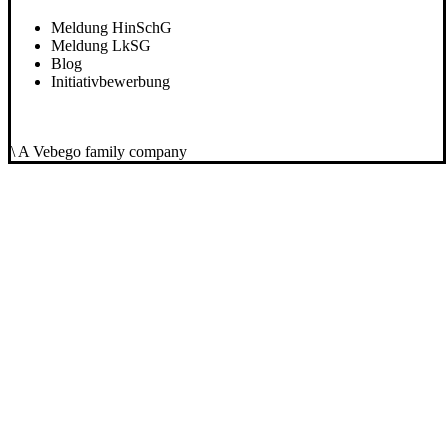
Meldung HinSchG
Meldung LkSG
Blog
Initiativbewerbung
\ A Vebego family company