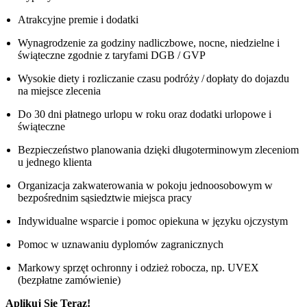
Atrakcyjne premie i dodatki
Wynagrodzenie za godziny nadliczbowe, nocne, niedzielne i
świąteczne zgodnie z taryfami DGB / GVP
Wysokie diety i rozliczanie czasu podróży / dopłaty do dojazdu
na miejsce zlecenia
Do 30 dni płatnego urlopu w roku oraz dodatki urlopowe i
świąteczne
Bezpieczeństwo planowania dzięki długoterminowym zleceniom
u jednego klienta
Organizacja zakwaterowania w pokoju jednoosobowym w
bezpośrednim sąsiedztwie miejsca pracy
Indywidualne wsparcie i pomoc opiekuna w języku ojczystym
Pomoc w uznawaniu dyplomów zagranicznych
Markowy sprzęt ochronny i odzież robocza, np. UVEX
(bezpłatne zamówienie)
Aplikuj Się Teraz!