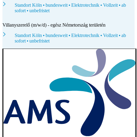
Standort Köln
bundesweit
Elektrotechnik
Vollzeit
ab
sofort
unbefristet
Villanyszerelő (m/w/d) - egész Németország területén
Standort Köln
bundesweit
Elektrotechnik
Vollzeit
ab
sofort
unbefristet