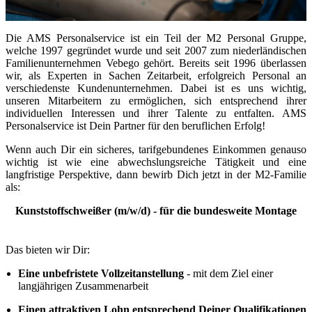
Die AMS Personalservice ist ein Teil der M2 Personal Gruppe,
welche 1997 gegründet wurde und seit 2007 zum niederländischen
Familienunternehmen Vebego gehört. Bereits seit 1996 überlassen
wir, als Experten in Sachen Zeitarbeit, erfolgreich Personal an
verschiedenste Kundenunternehmen. Dabei ist es uns wichtig,
unseren Mitarbeitern zu ermöglichen, sich entsprechend ihrer
individuellen Interessen und ihrer Talente zu entfalten. AMS
Personalservice ist Dein Partner für den beruflichen Erfolg!
Wenn auch Dir ein sicheres, tarifgebundenes Einkommen genauso
wichtig ist wie eine abwechslungsreiche Tätigkeit und eine
langfristige Perspektive, dann bewirb Dich jetzt in der M2-Familie
als:
Kunststoffschweißer (m/w/d) - für die bundesweite Montage
Das bieten wir Dir:
Eine unbefristete Vollzeitanstellung
- mit dem Ziel einer
langjährigen Zusammenarbeit
Einen attraktiven Lohn entsprechend Deiner Qualifikationen