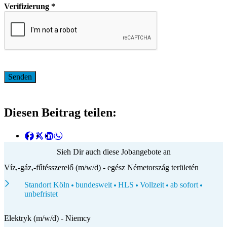
Verifizierung
*
Diesen Beitrag teilen:
Sieh Dir auch diese Jobangebote an
Víz,-gáz,-fűtésszerelő (m/w/d) - egész Németország területén
Standort Köln
bundesweit
HLS
Vollzeit
ab sofort
unbefristet
Elektryk (m/w/d) - Niemcy