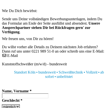
Wie Du Dich bewirbst:
Sende uns Deine vollständigen Bewerbungsunterlagen, indem Du
das Formular am Ende der Seite ausfüllst und absendest.
Unsere
Ansprechpartner stehen Dir bei Rückfragen gern' zur
Verfügung
.
Wir freuen uns, von Dir zu hören!
Du willst vorher alle Details zu Deinem nächsten Job erfahren?
Dann ruf uns unter 0221 989 51-0 an oder schreib uns eine E-Mail:
E-Mail
Kunststoffschweißer (m/w/d) - bundesweit
Standort Köln
bundesweit
Schweißtechnik
Vollzeit
ab
sofort
unbefristet
Name, Vorname
*
Geschlecht
*