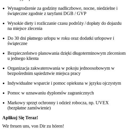
Wynagrodzenie za godziny nadliczbowe, nocne, niedzielne i
świąteczne zgodnie z taryfami DGB / GVP
Wysokie diety i rozliczanie czasu podróży / dopłaty do dojazdu
na miejsce zlecenia
Do 30 dni płatnego urlopu w roku oraz dodatki urlopowe i
świąteczne
Bezpieczeństwo planowania dzięki długoterminowym zleceniom
u jednego klienta
Organizacja zakwaterowania w pokoju jednoosobowym w
bezpośrednim sąsiedztwie miejsca pracy
Indywidualne wsparcie i pomoc opiekuna w języku ojczystym
Pomoc w uznawaniu dyplomów zagranicznych
Markowy sprzęt ochronny i odzież robocza, np. UVEX
(bezpłatne zamówienie)
Aplikuj Się Teraz!
Wir freuen uns, von Dir zu hören!