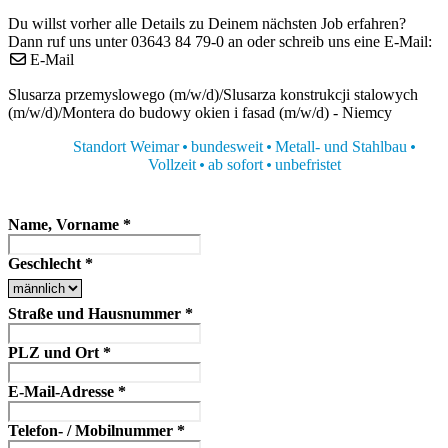
Du willst vorher alle Details zu Deinem nächsten Job erfahren?
Dann ruf uns unter 03643 84 79-0 an oder schreib uns eine E-Mail:
E-Mail
Slusarza przemyslowego (m/w/d)/Slusarza konstrukcji stalowych
(m/w/d)/Montera do budowy okien i fasad (m/w/d) - Niemcy
Standort Weimar
bundesweit
Metall- und Stahlbau
Vollzeit
ab sofort
unbefristet
Name, Vorname
*
Geschlecht
*
Straße und Hausnummer
*
PLZ und Ort
*
E-Mail-Adresse
*
Telefon- / Mobilnummer
*