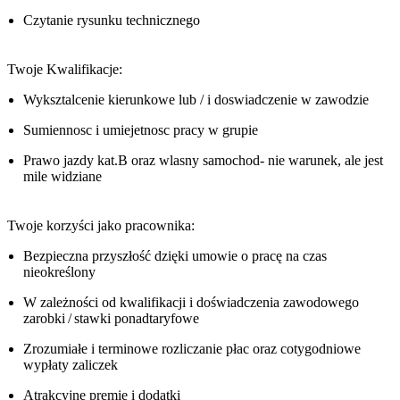
Czytanie rysunku technicznego
Twoje Kwalifikacje:
Wyksztalcenie kierunkowe lub / i doswiadczenie w zawodzie
Sumiennosc i umiejetnosc pracy w grupie
Prawo jazdy kat.B oraz wlasny samochod- nie warunek, ale jest
mile widziane
Twoje korzyści jako pracownika:
Bezpieczna przyszłość dzięki umowie o pracę na czas
nieokreślony
W zależności od kwalifikacji i doświadczenia zawodowego
zarobki / stawki ponadtaryfowe
Zrozumiałe i terminowe rozliczanie płac oraz cotygodniowe
wypłaty zaliczek
Atrakcyjne premie i dodatki