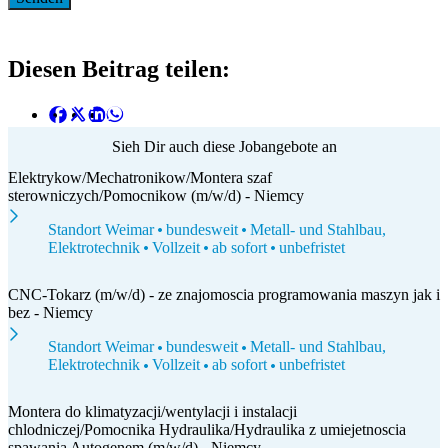
Diesen Beitrag teilen:
Sieh Dir auch diese Jobangebote an
Elektrykow/Mechatronikow/Montera szaf
sterowniczych/Pomocnikow (m/w/d) - Niemcy
Standort Weimar
bundesweit
Metall- und Stahlbau,
Elektrotechnik
Vollzeit
ab sofort
unbefristet
CNC-Tokarz (m/w/d) - ze znajomoscia programowania maszyn jak i
bez - Niemcy
Standort Weimar
bundesweit
Metall- und Stahlbau,
Elektrotechnik
Vollzeit
ab sofort
unbefristet
Montera do klimatyzacji/wentylacji i instalacji
chlodniczej/Pomocnika Hydraulika/Hydraulika z umiejetnoscia
spawania Autogenem (m/w/d) - Niemcy