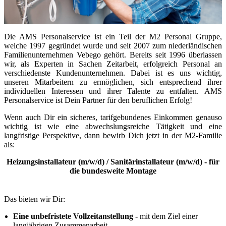
Die AMS Personalservice ist ein Teil der M2 Personal Gruppe,
welche 1997 gegründet wurde und seit 2007 zum niederländischen
Familienunternehmen Vebego gehört. Bereits seit 1996 überlassen
wir, als Experten in Sachen Zeitarbeit, erfolgreich Personal an
verschiedenste Kundenunternehmen. Dabei ist es uns wichtig,
unseren Mitarbeitern zu ermöglichen, sich entsprechend ihrer
individuellen Interessen und ihrer Talente zu entfalten. AMS
Personalservice ist Dein Partner für den beruflichen Erfolg!
Wenn auch Dir ein sicheres, tarifgebundenes Einkommen genauso
wichtig ist wie eine abwechslungsreiche Tätigkeit und eine
langfristige Perspektive, dann bewirb Dich jetzt in der M2-Familie
als:
Heizungsinstallateur (m/w/d) / Sanitärinstallateur (m/w/d) - für
die bundesweite Montage
Das bieten wir Dir:
Eine unbefristete Vollzeitanstellung
- mit dem Ziel einer
langjährigen Zusammenarbeit