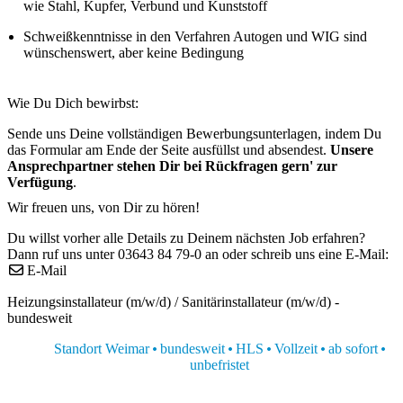
wie Stahl, Kupfer, Verbund und Kunststoff
Schweißkenntnisse in den Verfahren Autogen und WIG sind
wünschenswert, aber keine Bedingung
Wie Du Dich bewirbst:
Sende uns Deine vollständigen Bewerbungsunterlagen, indem Du
das Formular am Ende der Seite ausfüllst und absendest.
Unsere
Ansprechpartner stehen Dir bei Rückfragen gern' zur
Verfügung
.
Wir freuen uns, von Dir zu hören!
Du willst vorher alle Details zu Deinem nächsten Job erfahren?
Dann ruf uns unter 03643 84 79-0 an oder schreib uns eine E-Mail:
E-Mail
Heizungsinstallateur (m/w/d) / Sanitärinstallateur (m/w/d) -
bundesweit
Standort Weimar
bundesweit
HLS
Vollzeit
ab sofort
unbefristet