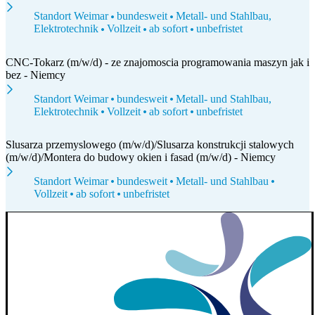
Standort Weimar
bundesweit
Metall- und Stahlbau,
Elektrotechnik
Vollzeit
ab sofort
unbefristet
CNC-Tokarz (m/w/d) - ze znajomoscia programowania maszyn jak i
bez - Niemcy
Standort Weimar
bundesweit
Metall- und Stahlbau,
Elektrotechnik
Vollzeit
ab sofort
unbefristet
Slusarza przemyslowego (m/w/d)/Slusarza konstrukcji stalowych
(m/w/d)/Montera do budowy okien i fasad (m/w/d) - Niemcy
Standort Weimar
bundesweit
Metall- und Stahlbau
Vollzeit
ab sofort
unbefristet