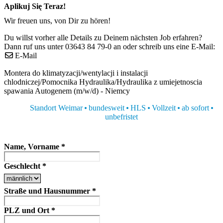
Aplikuj Się Teraz!
Wir freuen uns, von Dir zu hören!
Du willst vorher alle Details zu Deinem nächsten Job erfahren?
Dann ruf uns unter 03643 84 79-0 an oder schreib uns eine E-Mail:
E-Mail
Montera do klimatyzacji/wentylacji i instalacji
chlodniczej/Pomocnika Hydraulika/Hydraulika z umiejetnoscia
spawania Autogenem (m/w/d) - Niemcy
Standort Weimar
bundesweit
HLS
Vollzeit
ab sofort
unbefristet
Name, Vorname
*
Geschlecht
*
Straße und Hausnummer
*
PLZ und Ort
*