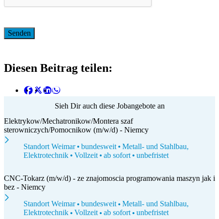
Diesen Beitrag teilen:
Sieh Dir auch diese Jobangebote an
Elektrykow/Mechatronikow/Montera szaf
sterowniczych/Pomocnikow (m/w/d) - Niemcy
Standort Weimar
bundesweit
Metall- und Stahlbau,
Elektrotechnik
Vollzeit
ab sofort
unbefristet
CNC-Tokarz (m/w/d) - ze znajomoscia programowania maszyn jak i
bez - Niemcy
Standort Weimar
bundesweit
Metall- und Stahlbau,
Elektrotechnik
Vollzeit
ab sofort
unbefristet