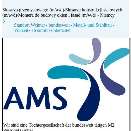
Slusarza przemyslowego (m/w/d)/Slusarza konstrukcji stalowych
(m/w/d)/Montera do budowy okien i fasad (m/w/d) - Niemcy
Standort Weimar
bundesweit
Metall- und Stahlbau
Vollzeit
ab sofort
unbefristet
Wir sind eine Tochtergesellschaft der bundesweit tätigen M2
Personal GmbH.