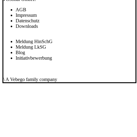
AGB
Impressum
Datenschutz
Downloads
Meldung HinSchG
Meldung LkSG
Blog
Initiativbewerbung
\ A Vebego family company