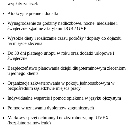
wypłaty zaliczek
Atrakcyjne premie i dodatki
Wynagrodzenie za godziny nadliczbowe, nocne, niedzielne i
świąteczne zgodnie z taryfami DGB / GVP
Wysokie diety i rozliczanie czasu podróży / dopłaty do dojazdu
na miejsce zlecenia
Do 30 dni płatnego urlopu w roku oraz dodatki urlopowe i
świąteczne
Bezpieczeństwo planowania dzięki długoterminowym zleceniom
u jednego klienta
Organizacja zakwaterowania w pokoju jednoosobowym w
bezpośrednim sąsiedztwie miejsca pracy
Indywidualne wsparcie i pomoc opiekuna w języku ojczystym
Pomoc w uznawaniu dyplomów zagranicznych
Markowy sprzęt ochronny i odzież robocza, np. UVEX
(bezpłatne zamówienie)